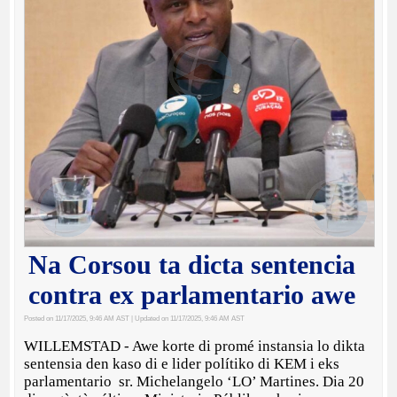
Na Corsou ta dicta sentencia
contra ex parlamentario awe
Posted on 11/17/2025, 9:46 AM AST
| Updated on 11/17/2025, 9:46 AM AST
WILLEMSTAD - Awe korte di promé instansia lo dikta
sentensia den kaso di e lider polítiko di KEM i eks
parlamentario sr. Michelangelo ‘LO’ Martines. Dia 20