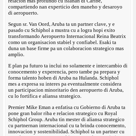
relacion mas profundo cu islanan di Caribe,
compartiendo nan experticio den maneho y desaroyo
di aeropuerto.
Segun sr. Van Oord, Aruba ta un partner clave, y e
pasado cu Schiphol a mustra cu a logra hopi exito
transformando Aeropuerto Internacional Reina Beatrix
como un organisacion stabiel y confiabel. Esaki ta
duna un base firme pa un colaboracion strategico mas
amplio.
E plan pa futuro ta inclui no solamente e intercambio di
conocemento y experencia, pero tambe pa prepara y
forma talento hoben di Aruba na Hulanda. Schiphol
mes a expresa su interes pa eventualmente considera
un participacion minoritario den aeropuerto di Aruba,
cu lo fortifica e aliansa strategico.
Premier Mike Eman a enfatisa cu Gobierno di Aruba ta
pone gran balor riba e relacion strategico cu Royal
Schiphol Group. Aruba tin mester di aliansa strategico
cu partnernan internacional cu ta brinda conocemento,
innovacion y sostenibilidad. Schiphol ta un partner cu