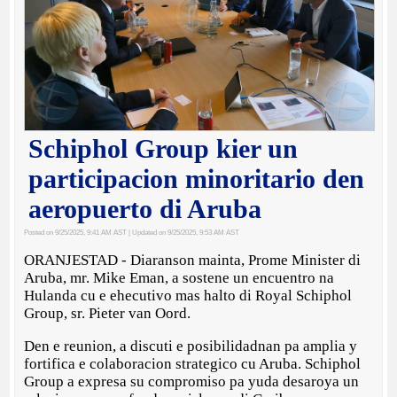
Schiphol Group kier un
participacion minoritario den
aeropuerto di Aruba
Posted on 9/25/2025, 9:41 AM AST
| Updated on 9/25/2025, 9:53 AM AST
ORANJESTAD - Diaranson mainta, Prome Minister di
Aruba, mr. Mike Eman, a sostene un encuentro na
Hulanda cu e ehecutivo mas halto di Royal Schiphol
Group, sr. Pieter van Oord.
Den e reunion, a discuti e posibilidadnan pa amplia y
fortifica e colaboracion strategico cu Aruba. Schiphol
Group a expresa su compromiso pa yuda desaroya un