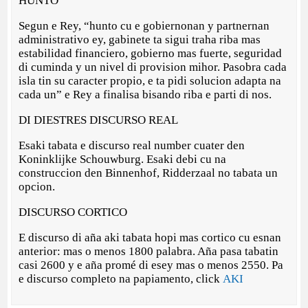
HUNTO
Segun e Rey, “hunto cu e gobiernonan y partnernan
administrativo ey, gabinete ta sigui traha riba mas
estabilidad financiero, gobierno mas fuerte, seguridad
di cuminda y un nivel di provision mihor. Pasobra cada
isla tin su caracter propio, e ta pidi solucion adapta na
cada un” e Rey a finalisa bisando riba e parti di nos.
DI DIESTRES DISCURSO REAL
Esaki tabata e discurso real number cuater den
Koninklijke Schouwburg. Esaki debi cu na
construccion den Binnenhof, Ridderzaal no tabata un
opcion.
DISCURSO CORTICO
E discurso di aña aki tabata hopi mas cortico cu esnan
anterior: mas o menos 1800 palabra. Aña pasa tabatin
casi 2600 y e aña promé di esey mas o menos 2550. Pa
e discurso completo na papiamento, click
AKI