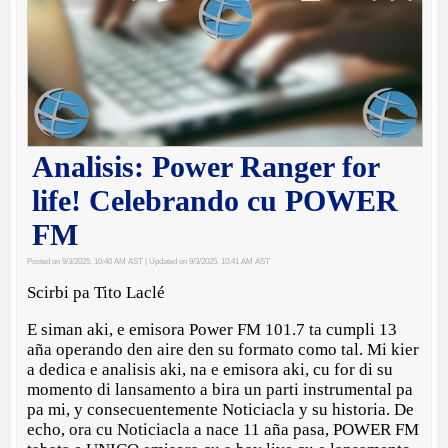
Analisis: Power Ranger for
life! Celebrando cu POWER
FM
Posted on 9/3/2025, 10:40 AM AST
| Updated on 9/3/2025, 10:41 AM AST
Scirbi pa Tito Laclé
E siman aki, e emisora Power FM 101.7 ta cumpli 13
aña operando den aire den su formato como tal. Mi kier
a dedica e analisis aki, na e emisora aki, cu for di su
momento di lansamento a bira un parti instrumental pa
pa mi, y consecuentemente Noticiacla y su historia. De
echo, ora cu Noticiacla a nace 11 aña pasa, POWER FM