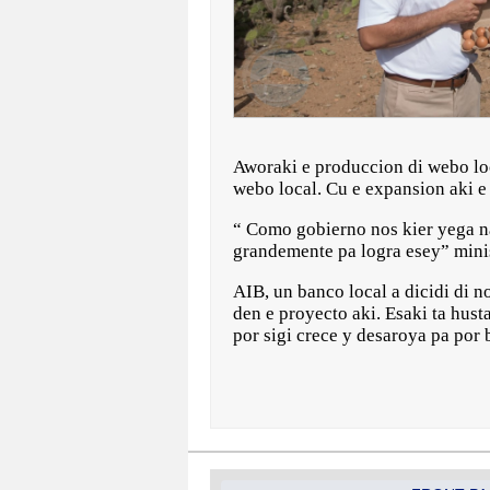
Aworaki e produccion di webo loc
webo local. Cu e expansion aki e
“ Como gobierno nos kier yega na
grandemente pa logra esey” mini
AIB, un banco local a dicidi di n
den e proyecto aki. Esaki ta hust
por sigi crece y desaroya pa por 