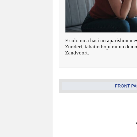
E solo no a hasi un aparishon me
Zundert, tabatin hopi nubia den 
Zandvoort.
FRONT PA