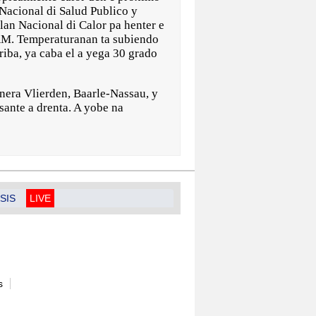
Nacional di Salud Publico y
an Nacional di Calor pa henter e
AM. Temperaturanan ta subiendo
ariba, ya caba el a yega 30 grado
nera Vlierden, Baarle-Nassau, y
sante a drenta. A yobe na
SIS
LIVE
s