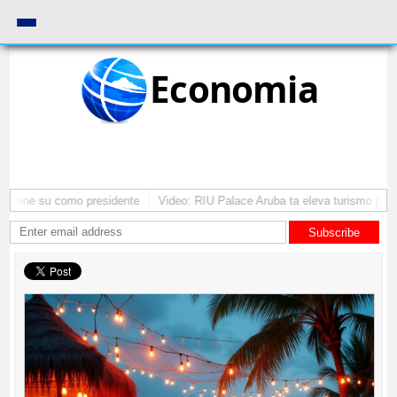
Economia
mantene su como presidente
Video: RIU Palace Aruba ta eleva turismo pre
Subscribe