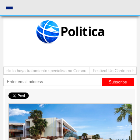
Politica
tela lo haya tratamiento specialisa na Corsou
Festival Un Canto na Berna
Subscribe