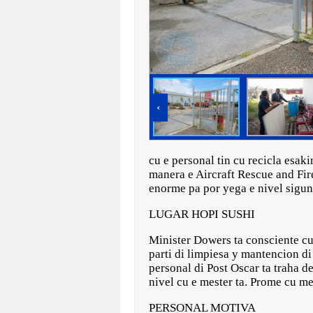
‹
cu e personal tin cu recicla esa
manera e Aircraft Rescue and Fir
enorme pa por yega e nivel sigu
LUGAR HOPI SUSHI
Minister Dowers ta consciente cu
parti di limpiesa y mantencion di
personal di Post Oscar ta traha d
nivel cu e mester ta. Prome cu m
PERSONAL MOTIVA