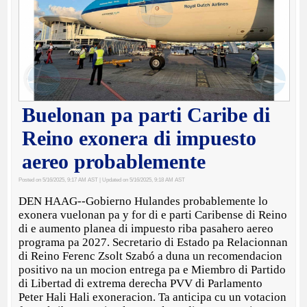
Buelonan pa parti Caribe di
Reino exonera di impuesto
aereo probablemente
Posted on 5/16/2025, 9:17 AM AST
| Updated on 5/16/2025, 9:18 AM AST
DEN HAAG--Gobierno Hulandes probablemente lo
exonera vuelonan pa y for di e parti Caribense di Reino
di e aumento planea di impuesto riba pasahero aereo
programa pa 2027. Secretario di Estado pa Relacionnan
di Reino Ferenc Zsolt Szabó a duna un recomendacion
positivo na un mocion entrega pa e Miembro di Partido
di Libertad di extrema derecha PVV di Parlamento
Peter Hali Hali exoneracion. Ta anticipa cu un votacion