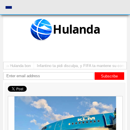
Hulanda
yega Hulanda bon
Infantino ta pidi disculpa, y FIFA ta mantene su como pr
Subscribe