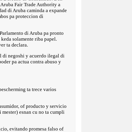
, Aruba Fair Trade Authority a
idad di Aruba caminda a expande
bos pa proteccion di
Parlamento di Aruba pa pronto
a keda solamente riba papel.
er ta declara.
 di negoshi y acuerdo ilegal di
 poder pa actua contra abuso y
escherming ta trece varios
sumidor, of producto y servicio
i mester) esnan cu no ta cumpli
cio, evitando promesa falso of