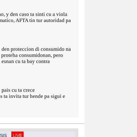
 y den caso ta sinti cu a viola
ematico, AFTA tin tur autoridad pa
te den proteccion di consumido na
ta proteha consumidonan, pero
 esnan cu ta bay contra
 pais cu ta crece
ta invita tur hende pa sigui e
SIS
LIVE