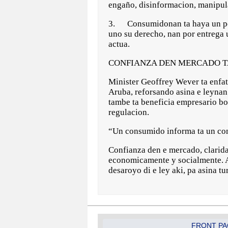
engaño, disinformacion, manipulac
3. Consumidonan ta haya un porta
uno su derecho, nan por entrega u
actua.
CONFIANZA DEN MERCADO TA
Minister Geoffrey Wever ta enfat
Aruba, reforsando asina e leyna
tambe ta beneficia empresario bo
regulacion.
“Un consumido informa ta un con
Confianza den e mercado, claridad
economicamente y socialmente. Ar
desaroyo di e ley aki, pa asina 
FRONT PA