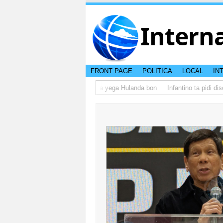
Intern
FRONT PAGE
POLITICA
LOCAL
IN
 grupo di studiantenan di Aruba a yega Hulanda bon
Infantino ta pidi dis