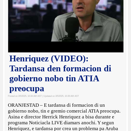
Henriquez (VIDEO):
Tardansa den formacion di
gobierno nobo tin ATIA
preocupa
Posted on 3/5/2025, 10:34 AM AST
| Updated on 3/5/2025, 10:39 AM AST
ORANJESTAD – E tardansa di formacion di un
gobierno nobo, tin e gremio comercial ATIA preocupa.
Asina e director Herrick Henriquez a bisa durante e
programa Noticiacla LIVE diamars anochi. Y segun
Henriquez, e tardansa por crea un problema pa Aruba