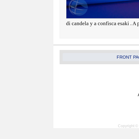
di candela y a confisca esaki . 
FRONT PA
Copyright © 