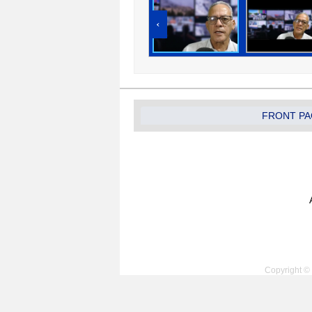
‹
FRONT PA
Copyright © 