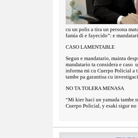
cu un polis a tira un persona ma
famia di e fayecido”: e mandatar
CASO LAMENTABLE
Segun e mandatario, mainta despu
mandatario ta considera e caso 
informa mi cu Cuerpo Policial a 
tambe pa garantisa cu investigaci
NO TA TOLERA MENASA
“Mi kier haci un yamada tambe na
Cuerpo Policial, y esaki sigur no 