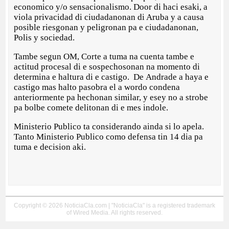
economico y/o sensacionalismo. Door di haci esaki, a
viola privacidad di ciudadanonan di Aruba y a causa
posible riesgonan y peligronan pa e ciudadanonan,
Polis y sociedad.
Tambe segun OM, Corte a tuma na cuenta tambe e
actitud procesal di e sospechosonan na momento di
determina e haltura di e castigo. De Andrade a haya e
castigo mas halto pasobra el a wordo condena
anteriormente pa hechonan similar, y esey no a strobe
pa bolbe comete delitonan di e mes indole.
Ministerio Publico ta considerando ainda si lo apela.
Tanto Ministerio Publico como defensa tin 14 dia pa
tuma e decision aki.
Copyright © 2026 NoticiaCla.com | "NoticiaCla" is a registered trademark
of Wired Media. All rights reserved.