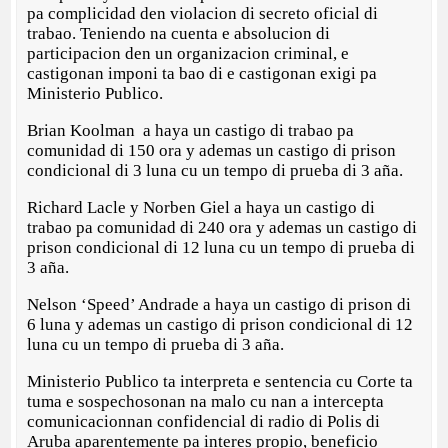
pa complicidad den violacion di secreto oficial di
trabao. Teniendo na cuenta e absolucion di
participacion den un organizacion criminal, e
castigonan imponi ta bao di e castigonan exigi pa
Ministerio Publico.
Brian Koolman a haya un castigo di trabao pa
comunidad di 150 ora y ademas un castigo di prison
condicional di 3 luna cu un tempo di prueba di 3 aña.
Richard Lacle y Norben Giel a haya un castigo di
trabao pa comunidad di 240 ora y ademas un castigo di
prison condicional di 12 luna cu un tempo di prueba di
3 aña.
Nelson ‘Speed’ Andrade a haya un castigo di prison di
6 luna y ademas un castigo di prison condicional di 12
luna cu un tempo di prueba di 3 aña.
Ministerio Publico ta interpreta e sentencia cu Corte ta
tuma e sospechosonan na malo cu nan a intercepta
comunicacionnan confidencial di radio di Polis di
Aruba aparentemente pa interes propio, beneficio