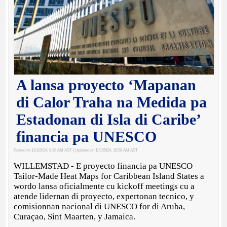
A lansa proyecto ‘Mapanan
di Calor Traha na Medida pa
Estadonan di Isla di Caribe’
financia pa UNESCO
Posted on 11/1/2024, 9:36 AM AST
| Updated on 11/1/2024, 10:58 AM AST
WILLEMSTAD - E proyecto financia pa UNESCO
Tailor-Made Heat Maps for Caribbean Island States a
wordo lansa oficialmente cu kickoff meetings cu a
atende lidernan di proyecto, expertonan tecnico, y
comisionnan nacional di UNESCO for di Aruba,
Curaçao, Sint Maarten, y Jamaica.