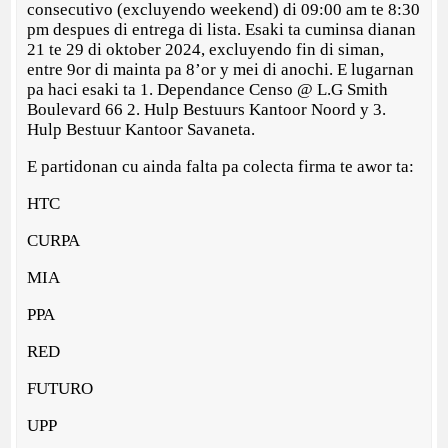
consecutivo (excluyendo weekend) di 09:00 am te 8:30
pm despues di entrega di lista. Esaki ta cuminsa dianan
21 te 29 di oktober 2024, excluyendo fin di siman,
entre 9or di mainta pa 8’or y mei di anochi. E lugarnan
pa haci esaki ta 1. Dependance Censo @ L.G Smith
Boulevard 66 2. Hulp Bestuurs Kantoor Noord y 3.
Hulp Bestuur Kantoor Savaneta.
E partidonan cu ainda falta pa colecta firma te awor ta:
HTC
CURPA
MIA
PPA
RED
FUTURO
UPP