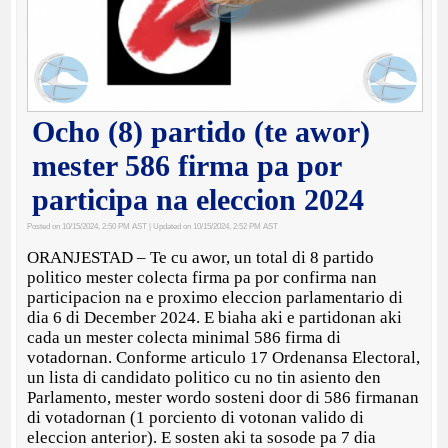
Ocho (8) partido (te awor)
mester 586 firma pa por
participa na eleccion 2024
Posted on 10/15/2024, 2:50 PM AST
| Updated on 10/15/2024, 2:52 PM AST
ORANJESTAD – Te cu awor, un total di 8 partido
politico mester colecta firma pa por confirma nan
participacion na e proximo eleccion parlamentario di
dia 6 di December 2024. E biaha aki e partidonan aki
cada un mester colecta minimal 586 firma di
votadornan. Conforme articulo 17 Ordenansa Electoral,
un lista di candidato politico cu no tin asiento den
Parlamento, mester wordo sosteni door di 586 firmanan
di votadornan (1 porciento di votonan valido di
eleccion anterior). E sosten aki ta sosode pa 7 dia