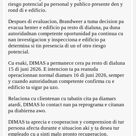
riesgo potencial pa personal y publico presente den y
rond di e edificio.
Despues di evaluacion, Brandweer a tuma decision pa
evacua henter e edificio pa resto di dialuna, pa duna
autoridadnan competente oportunidad pa continua cu
nan investigacion y inspecciona e edificio pa
determina si tin presencia di un of otro riesgo
potencial.
Cu esaki, DIMAS a permanece cera pa resto di dialuna
15 di juni 2026. E intencion ta pa reanuda
operacionnan normal diamars 16 di juni 2026, semper
y cuando autoridadnan competente confirma cu e
edificio ta sigur pa uzo.
Relaciona cu clientenan cu tabatin cita pa diamars
atardi, DIMAS lo contact nan pa reprograma e citanan
pa diabierna awo.
DIMAS ta aprecia e cooperacion y comprension di tur
persona afecta durante e situacion aki y ta desea tur
empleado cu a sinti malo pronto recuperacion.