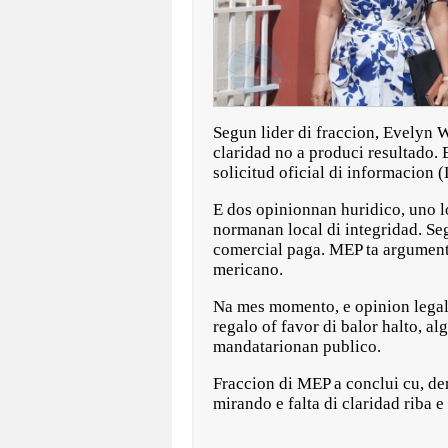
Segun lider di fraccion, Evelyn 
claridad no a produci resultado.
solicitud oficial di informacion
E dos opinionnan huridico, uno lo
normanan local di integridad. Se
comercial paga. MEP ta argumenta 
mericano.
Na mes momento, e opinion legal 
regalo of favor di balor halto, a
mandatarionan publico.
Fraccion di MEP a conclui cu, de
mirando e falta di claridad riba e