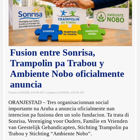
Fusion entre Sonrisa,
Trampolin pa Trabou y
Ambiente Nobo oficialmente
anuncia
Posted on 5/20/2026, 4:44 PM AST
| Updated on 5/20/2026, 4:49 PM AST
ORANJESTAD – Tres organisacionnan social
importante na Aruba a anuncia oficialmente nan
intencion pa fusiona den un solo fundacion. Ta trata di
Sonrisa, Vereniging voor Ouders, Familie en Vrienden
van Geestelijk Gehandicapten, Stichting Trampolin pa
Trabou y Stichting “Ambiente Nobo”.