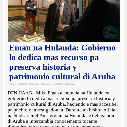
Eman na Hulanda: Gobierno
lo dedica mas recurso pa
preserva historia y
patrimonio cultural di Aruba
Posted on 5/20/2026, 9:26 AM AST
| Updated on 5/20/2026, 9:32 AM AST
DEN HAAG - Mike Eman a anuncia na Hulanda cu
gobierno lo dedica mas recurso pa preserva historia y
patrimonio cultural di Aruba, haciendo e mas accesibel
pa pueblo y investigadonan. Durante un bishita oficial
na Stadsarchief Amsterdam na Hulanda, e delegacion
di Aruba a intercambia conocemento tocante
digitalisacion y conservacion di documentonan