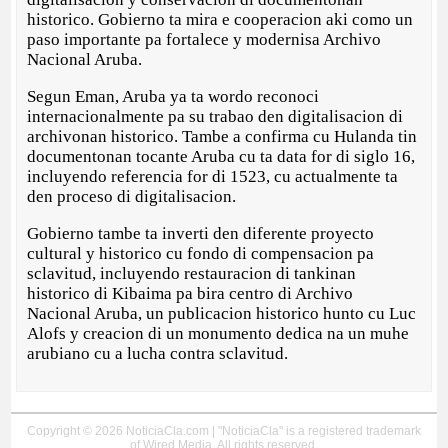
historico. Gobierno ta mira e cooperacion aki como un
paso importante pa fortalece y modernisa Archivo
Nacional Aruba.
Segun Eman, Aruba ya ta wordo reconoci
internacionalmente pa su trabao den digitalisacion di
archivonan historico. Tambe a confirma cu Hulanda tin
documentonan tocante Aruba cu ta data for di siglo 16,
incluyendo referencia for di 1523, cu actualmente ta
den proceso di digitalisacion.
Gobierno tambe ta inverti den diferente proyecto
cultural y historico cu fondo di compensacion pa
sclavitud, incluyendo restauracion di tankinan
historico di Kibaima pa bira centro di Archivo
Nacional Aruba, un publicacion historico hunto cu Luc
Alofs y creacion di un monumento dedica na un muhe
arubiano cu a lucha contra sclavitud.
Copyright © 2026 NoticiaCla.com | "NoticiaCla" is a registered trademark
of Wired Media. All rights reserved.