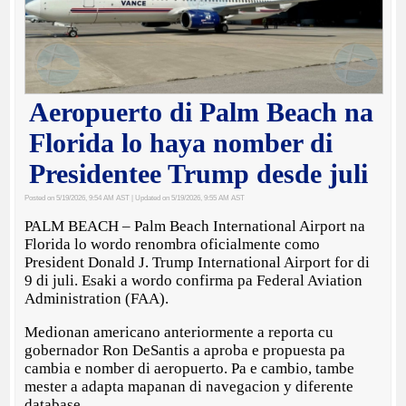
Aeropuerto di Palm Beach na
Florida lo haya nomber di
Presidentee Trump desde juli
Posted on 5/19/2026, 9:54 AM AST
| Updated on 5/19/2026, 9:55 AM AST
PALM BEACH – Palm Beach International Airport na
Florida lo wordo renombra oficialmente como
President Donald J. Trump International Airport for di
9 di juli. Esaki a wordo confirma pa Federal Aviation
Administration (FAA).
Medionan americano anteriormente a reporta cu
gobernador Ron DeSantis a aproba e propuesta pa
cambia e nomber di aeropuerto. Pa e cambio, tambe
mester a adapta mapanan di navegacion y diferente
database.