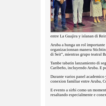
entre La Guajira y islanan di Re
Aruba a hunga un rol importante d
organizacionnan manera Stichti
di Seit”, mientras grupo teatral 
Tambe tabatin lanzamiento di seg
Caribeño, incluyendo Aruba. E p
Durante varios panel academico y 
conexion familiar entre Aruba, C
E evento a sirbi como un momento
resaltando especialmente e conex