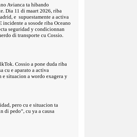
no Avianca ta hibando
e. Dia 11 di maart 2026, riba
adrid, e supuestamente a activa
E incidente a sosode riba Oceano
fecta seguridad y condicionnan
uerdo di transporte cu Cossio.
TikTok. Cossio a pone duda riba
a cu e aparato a activa
n e situacion a wordo exagera y
dad, pero cu e situacion ta
in di pedo”, cu ya a causa