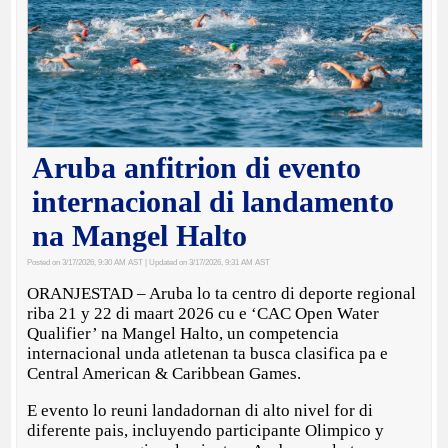
Aruba anfitrion di evento
internacional di landamento
na Mangel Halto
Posted on 3/17/2026, 9:30 AM AST
| Updated on 3/17/2026, 9:31 AM AST
ORANJESTAD – Aruba lo ta centro di deporte regional
riba 21 y 22 di maart 2026 cu e ‘CAC Open Water
Qualifier’ na Mangel Halto, un competencia
internacional unda atletenan ta busca clasifica pa e
Central American & Caribbean Games.
E evento lo reuni landadornan di alto nivel for di
diferente pais, incluyendo participante Olimpico y