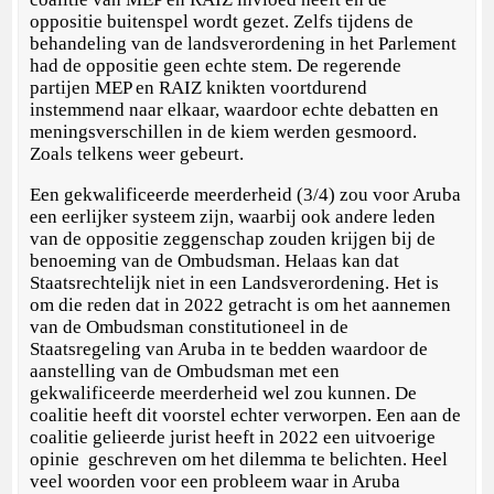
oppositie buitenspel wordt gezet. Zelfs tijdens de
behandeling van de landsverordening in het Parlement
had de oppositie geen echte stem. De regerende
partijen MEP en RAIZ knikten voortdurend
instemmend naar elkaar, waardoor echte debatten en
meningsverschillen in de kiem werden gesmoord.
Zoals telkens weer gebeurt.
Een gekwalificeerde meerderheid (3/4) zou voor Aruba
een eerlijker systeem zijn, waarbij ook andere leden
van de oppositie zeggenschap zouden krijgen bij de
benoeming van de Ombudsman. Helaas kan dat
Staatsrechtelijk niet in een Landsverordening. Het is
om die reden dat in 2022 getracht is om het aannemen
van de Ombudsman constitutioneel in de
Staatsregeling van Aruba in te bedden waardoor de
aanstelling van de Ombudsman met een
gekwalificeerde meerderheid wel zou kunnen. De
coalitie heeft dit voorstel echter verworpen. Een aan de
coalitie gelieerde jurist heeft in 2022 een uitvoerige
opinie geschreven om het dilemma te belichten. Heel
veel woorden voor een probleem waar in Aruba