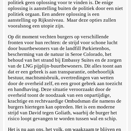
politiek geen oplossing voor te vinden is. De enige
oplossing is aanstelling buiten de politiek door een niet
politiek orgaan. Een andere oplossing is een
aanstelling op Rijksniveau. Maar deze opties zullen
vooralsnog een utopie zijn.
Op dit moment vechten burgers op verschillende
fronten voor hun rechten: de strijd voor schone lucht
door buurtbewoners van de landfill Parkietenbos,
bescherming van de natuur in Seroe Colorado, het
behoud van het strand bij Embassy Suites en de zorgen
van de LNG pijplijn-buurtbewoners. Dit alles toont aan
dat er een gebrek is aan transparantie, onbehoorlijk
bestuur, machtsmisbruik, overtredingen van wetten
door de overheid zelf, en een groot gebrek aan toezicht
en handhaving. Deze situatie veroorzaakt door de
overheid toont de noodzaak van een onpartijdige,
krachtige en rechtvaardige Ombudsman die namens de
burgers hiertegen kan optreden. Het is een moderne
strijd van David tegen Goliath, waarbij de burger het
risico loopt gevangen te worden tussen wal en schip.
Het is nu aan ons, het volk, om waakzaam te blijven en