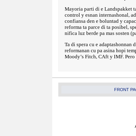
Mayoria parti di e Landspakket t
control y esnan internashonal, 
confiansa den e boluntad y capaci
reforma ta parce di ta posibel, 
nifica luz berde pa mas sosten (pa
Ta di spera cu e adaptashonnan di
reformanan cu pa asina hopi temp
Moody’s Fitch, CAft y IMF. Pero
FRONT PA