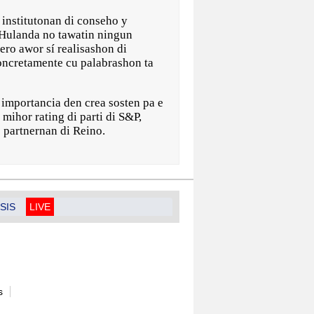
 institutonan di conseho y
 Hulanda no tawatin ningun
ero awor sí realisashon di
concretamente cu palabrashon ta
i importancia den crea sosten pa e
mihor rating di parti di S&P,
 partnernan di Reino.
SIS
LIVE
s