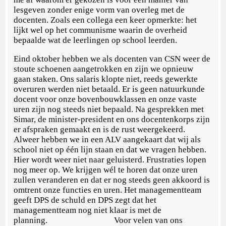
lesgeven zonder enige vorm van overleg met de
docenten. Zoals een collega een keer opmerkte: het
lijkt wel op het communisme waarin de overheid
bepaalde wat de leerlingen op school leerden.
Eind oktober hebben we als docenten van CSN weer de
stoute schoenen aangetrokken en zijn we opnieuw
gaan staken. Ons salaris klopte niet, reeds gewerkte
overuren werden niet betaald. Er is geen natuurkunde
docent voor onze bovenbouwklassen en onze vaste
uren zijn nog steeds niet bepaald. Na gesprekken met
Simar, de minister-president en ons docentenkorps zijn
er afspraken gemaakt en is de rust weergekeerd.
Alweer hebben we in een ALV aangekaart dat wij als
school niet op één lijn staan en dat we vragen hebben.
Hier wordt weer niet naar geluisterd. Frustraties lopen
nog meer op. We krijgen wél te horen dat onze uren
zullen veranderen en dat er nog steeds geen akkoord is
omtrent onze functies en uren. Het managementteam
geeft DPS de schuld en DPS zegt dat het
managementteam nog niet klaar is met de
planning. Voor velen van ons