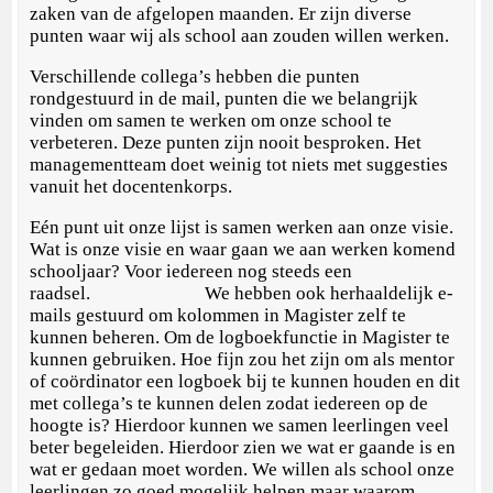
zaken van de afgelopen maanden. Er zijn diverse
punten waar wij als school aan zouden willen werken.
Verschillende collega’s hebben die punten
rondgestuurd in de mail, punten die we belangrijk
vinden om samen te werken om onze school te
verbeteren. Deze punten zijn nooit besproken. Het
managementteam doet weinig tot niets met suggesties
vanuit het docentenkorps.
Eén punt uit onze lijst is samen werken aan onze visie.
Wat is onze visie en waar gaan we aan werken komend
schooljaar? Voor iedereen nog steeds een
raadsel. We hebben ook herhaaldelijk e-
mails gestuurd om kolommen in Magister zelf te
kunnen beheren. Om de logboekfunctie in Magister te
kunnen gebruiken. Hoe fijn zou het zijn om als mentor
of coördinator een logboek bij te kunnen houden en dit
met collega’s te kunnen delen zodat iedereen op de
hoogte is? Hierdoor kunnen we samen leerlingen veel
beter begeleiden. Hierdoor zien we wat er gaande is en
wat er gedaan moet worden. We willen als school onze
leerlingen zo goed mogelijk helpen maar waarom