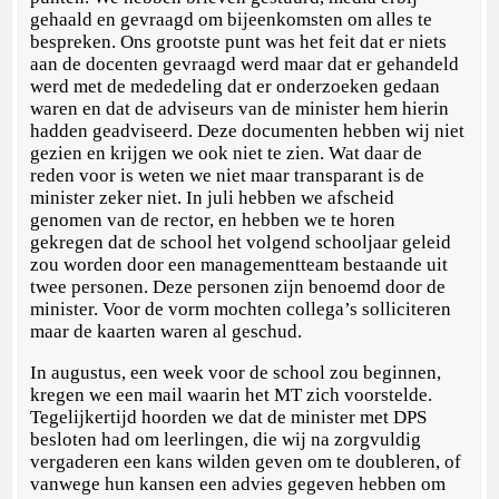
gehaald en gevraagd om bijeenkomsten om alles te
bespreken. Ons grootste punt was het feit dat er niets
aan de docenten gevraagd werd maar dat er gehandeld
werd met de mededeling dat er onderzoeken gedaan
waren en dat de adviseurs van de minister hem hierin
hadden geadviseerd. Deze documenten hebben wij niet
gezien en krijgen we ook niet te zien. Wat daar de
reden voor is weten we niet maar transparant is de
minister zeker niet. In juli hebben we afscheid
genomen van de rector, en hebben we te horen
gekregen dat de school het volgend schooljaar geleid
zou worden door een managementteam bestaande uit
twee personen. Deze personen zijn benoemd door de
minister. Voor de vorm mochten collega’s solliciteren
maar de kaarten waren al geschud.
In augustus, een week voor de school zou beginnen,
kregen we een mail waarin het MT zich voorstelde.
Tegelijkertijd hoorden we dat de minister met DPS
besloten had om leerlingen, die wij na zorgvuldig
vergaderen een kans wilden geven om te doubleren, of
vanwege hun kansen een advies gegeven hebben om