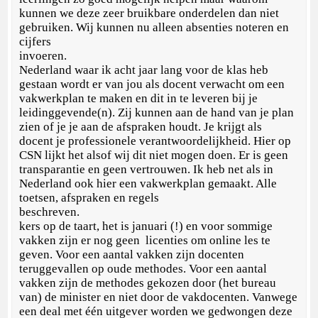
kunnen we deze zeer bruikbare onderdelen dan niet
gebruiken. Wij kunnen nu alleen absenties noteren en
cijfers
invoeren. I
Nederland waar ik acht jaar lang voor de klas heb
gestaan wordt er van jou als docent verwacht om een
vakwerkplan te maken en dit in te leveren bij je
leidinggevende(n). Zij kunnen aan de hand van je plan
zien of je je aan de afspraken houdt. Je krijgt als
docent je professionele verantwoordelijkheid. Hier op
CSN lijkt het alsof wij dit niet mogen doen. Er is geen
transparantie en geen vertrouwen. Ik heb net als in
Nederland ook hier een vakwerkplan gemaakt. Alle
toetsen, afspraken en regels
beschreve
kers op de taart, het is januari (!) en voor sommige
vakken zijn er nog geen licenties om online les te
geven. Voor een aantal vakken zijn docenten
teruggevallen op oude methodes. Voor een aantal
vakken zijn de methodes gekozen door (het bureau
van) de minister en niet door de vakdocenten. Vanwege
een deal met één uitgever worden we gedwongen deze