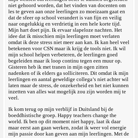
niet gehoord worden, dat het vinden van docenten om
les te geven aan onze leerlingen zo moeizaam gaat en
dat de sfeer op school verandert is van fijn en veilig
naar ongelukkig en verdrietig in een hele korte tijd.
Mijn hart doet pijn. Ik ervaar slapeloze nachten. Het
idee dat ik misschien mijn leerlingen moet verlaten
omdat ik deze stress niet meer aan kan. Ik kan heel veel
betekenen voor CSN maar ik krijg de tools niet. Ik wil
mijn school helpen verbeteren, de leerlingen goed
begeleiden maar ik loop continu tegen een muur op.
Gisteren heb ik met tranen in mijn ogen zitten
nadenken of ik elders ga solliciteren. Dit omdat ik mijn
leerlingen en aantal geweldige collega’s niet achter wil
laten maar de stress, de onzekerheid en het niet kunnen
inzetten van alles wat mogelijk zou zijn worden mij te
veel.
Ik kom terug op mijn verblijf in Duitsland bij de
boeddhistische groep. Happy teachers change the
world. Ik ben op dit moment niet happy, laat ik daar
maar eerst aan gaan werken, zodat ik weer vol energie
mijn passie door kan geven aan mijn leerlingen. Met de