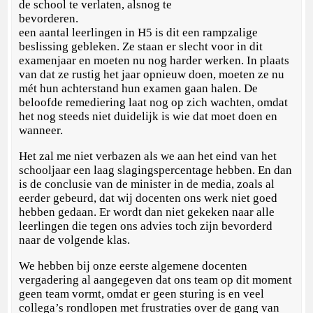
de school te verlaten, alsnog te
bevorderen.
een aantal leerlingen in H5 is dit een rampzalige
beslissing gebleken. Ze staan er slecht voor in dit
examenjaar en moeten nu nog harder werken. In plaats
van dat ze rustig het jaar opnieuw doen, moeten ze nu
mét hun achterstand hun examen gaan halen. De
beloofde remediering laat nog op zich wachten, omdat
het nog steeds niet duidelijk is wie dat moet doen en
wanneer.
Het zal me niet verbazen als we aan het eind van het
schooljaar een laag slagingspercentage hebben. En dan
is de conclusie van de minister in de media, zoals al
eerder gebeurd, dat wij docenten ons werk niet goed
hebben gedaan. Er wordt dan niet gekeken naar alle
leerlingen die tegen ons advies toch zijn bevorderd
naar de volgende klas.
We hebben bij onze eerste algemene docenten
vergadering al aangegeven dat ons team op dit moment
geen team vormt, omdat er geen sturing is en veel
collega’s rondlopen met frustraties over de gang van