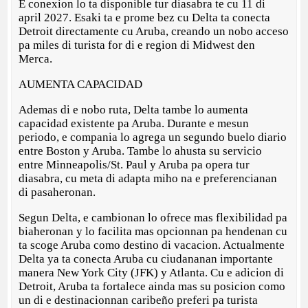
E conexion lo ta disponible tur diasabra te cu 11 di
april 2027. Esaki ta e prome bez cu Delta ta conecta
Detroit directamente cu Aruba, creando un nobo acceso
pa miles di turista for di e region di Midwest den
Merca.
AUMENTA CAPACIDAD
Ademas di e nobo ruta, Delta tambe lo aumenta
capacidad existente pa Aruba. Durante e mesun
periodo, e compania lo agrega un segundo buelo diario
entre Boston y Aruba. Tambe lo ahusta su servicio
entre Minneapolis/St. Paul y Aruba pa opera tur
diasabra, cu meta di adapta miho na e preferencianan
di pasaheronan.
Segun Delta, e cambionan lo ofrece mas flexibilidad pa
biaheronan y lo facilita mas opcionnan pa hendenan cu
ta scoge Aruba como destino di vacacion. Actualmente
Delta ya ta conecta Aruba cu ciudananan importante
manera New York City (JFK) y Atlanta. Cu e adicion di
Detroit, Aruba ta fortalece ainda mas su posicion como
un di e destinacionnan caribeño preferi pa turista