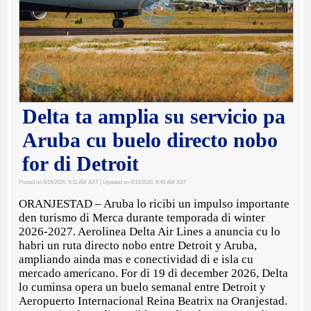
Delta ta amplia su servicio pa
Aruba cu buelo directo nobo
for di Detroit
Posted on 6/15/2026, 9:11 AM AST
| Updated on 6/15/2026, 9:49 AM AST
ORANJESTAD – Aruba lo ricibi un impulso importante
den turismo di Merca durante temporada di winter
2026-2027. Aerolinea Delta Air Lines a anuncia cu lo
habri un ruta directo nobo entre Detroit y Aruba,
ampliando ainda mas e conectividad di e isla cu
mercado americano. For di 19 di december 2026, Delta
lo cuminsa opera un buelo semanal entre Detroit y
Aeropuerto Internacional Reina Beatrix na Oranjestad.