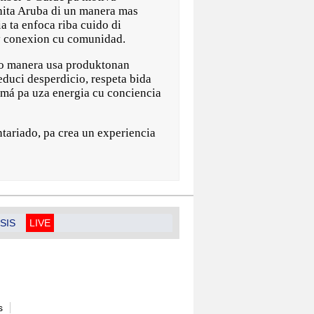
ita Aruba di un manera mas
a ta enfoca riba cuido di
 y conexion cu comunidad.
co manera usa produktonan
duci desperdicio, respeta bida
imá pa uza energia cu conciencia
tariado, pa crea un experiencia
SIS
LIVE
s