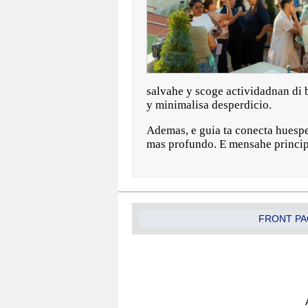
salvahe y scoge actividadnan di 
y minimalisa desperdicio.
Ademas, e guia ta conecta huesp
mas profundo. E mensahe principa
FRONT PA