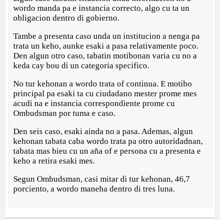
wordo manda pa e instancia correcto, algo cu ta un
obligacion dentro di gobierno.
Tambe a presenta caso unda un institucion a nenga pa
trata un keho, aunke esaki a pasa relativamente poco.
Den algun otro caso, tabatin motibonan varia cu no a
keda cay bou di un categoria specifico.
No tur kehonan a wordo trata of continua. E motibo
principal pa esaki ta cu ciudadano mester prome mes
acudi na e instancia correspondiente prome cu
Ombudsman por tuma e caso.
Den seis caso, esaki ainda no a pasa. Ademas, algun
kehonan tabata caba wordo trata pa otro autoridadnan,
tabata mas bieu cu un aña of e persona cu a presenta e
keho a retira esaki mes.
Segun Ombudsman, casi mitar di tur kehonan, 46,7
porciento, a wordo maneha dentro di tres luna.