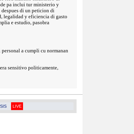
e pa inclui tur ministerio y
n despues di un peticion di
, legalidad y eficiencia di gasto
plia e estudio, pasobra
di personal a cumpli cu normanan
era sensitivo politicamente,
SIS
LIVE