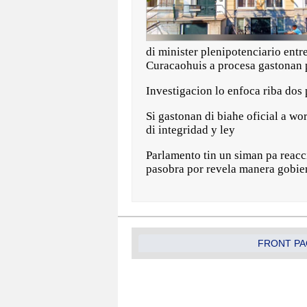
di minister plenipotenciario en
Curacaohuis a procesa gastonan p
Investigacion lo enfoca riba dos 
Si gastonan di biahe oficial a w
di integridad y ley
Parlamento tin un siman pa reacci
pasobra por revela manera gobier
FRONT PA