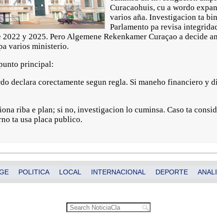
Curacaohuis, cu a wordo expand
varios aña. Investigacion ta bi
Parlamento pa revisa integridad
tre 2022 y 2025. Pero Algemene Rekenkamer Curaçao a decide am
a varios ministerio.
punto principal:
ordo declara corectamente segun regla. Si maneho financiero y 
ona riba e plan; si no, investigacion lo cuminsa. Caso ta consid
no ta usa placa publico.
GE
POLITICA
LOCAL
INTERNACIONAL
DEPORTE
ANALI