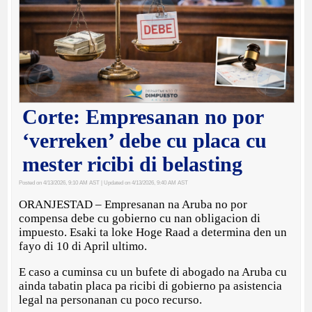
Corte: Empresanan no por
‘verreken’ debe cu placa cu
mester ricibi di belasting
Posted on 4/13/2026, 9:10 AM AST
| Updated on 4/13/2026, 9:40 AM AST
ORANJESTAD – Empresanan na Aruba no por
compensa debe cu gobierno cu nan obligacion di
impuesto. Esaki ta loke Hoge Raad a determina den un
fayo di 10 di April ultimo.
E caso a cuminsa cu un bufete di abogado na Aruba cu
ainda tabatin placa pa ricibi di gobierno pa asistencia
legal na personanan cu poco recurso.