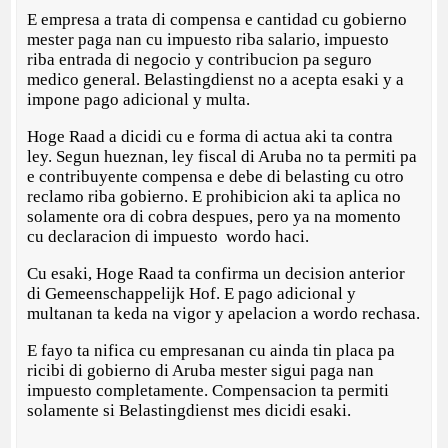
E empresa a trata di compensa e cantidad cu gobierno
mester paga nan cu impuesto riba salario, impuesto
riba entrada di negocio y contribucion pa seguro
medico general. Belastingdienst no a acepta esaki y a
impone pago adicional y multa.
Hoge Raad a dicidi cu e forma di actua aki ta contra
ley. Segun hueznan, ley fiscal di Aruba no ta permiti pa
e contribuyente compensa e debe di belasting cu otro
reclamo riba gobierno. E prohibicion aki ta aplica no
solamente ora di cobra despues, pero ya na momento
cu declaracion di impuesto wordo haci.
Cu esaki, Hoge Raad ta confirma un decision anterior
di Gemeenschappelijk Hof. E pago adicional y
multanan ta keda na vigor y apelacion a wordo rechasa.
E fayo ta nifica cu empresanan cu ainda tin placa pa
ricibi di gobierno di Aruba mester sigui paga nan
impuesto completamente. Compensacion ta permiti
solamente si Belastingdienst mes dicidi esaki.