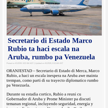
Secretario di Estado Marco
Rubio ta haci escala na
Aruba, rumbo pa Venezuela
Posted on 4/1/2026, 9:02 AM AST
| Updated on 4/1/2026, 9:18 AM AST
ORANJESTAD – Secretario di Estado di Merca, Marco
Rubio, a haci un escala inespera na Aruba awe mainta
trempan, como parti di su trayecto diplomatico rumbo
pa Venezuela.
Durante su estadia cortico, Rubio a reuni cu
Gobernador di Aruba y Prome Minister pa discuti
temanan regional, incluyendo seguridad, energia y