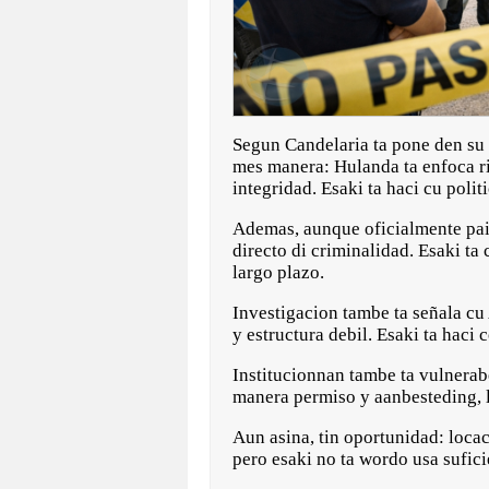
Segun Candelaria ta pone den su 
mes manera: Hulanda ta enfoca ri
integridad. Esaki ta haci cu poli
Ademas, aunque oficialmente pais
directo di criminalidad. Esaki ta
largo plazo.
Investigacion tambe ta señala cu 
y estructura debil. Esaki ta haci 
Institucionnan tambe ta vulnerab
manera permiso y aanbesteding, l
Aun asina, tin oportunidad: loca
pero esaki no ta wordo usa sufici