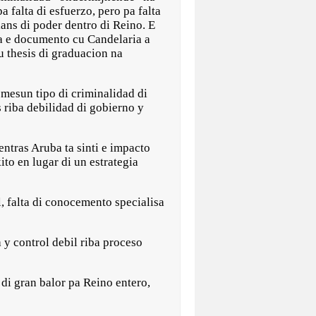
a falta di esfuerzo, pero pa falta
ans di poder dentro di Reino. E
a e documento cu Candelaria a
 thesis di graduacion na
 mesun tipo di criminalidad di
 riba debilidad di gobierno y
ntras Aruba ta sinti e impacto
ito en lugar di un estrategia
l, falta di conocemento specialisa
 y control debil riba proceso
di gran balor pa Reino entero,