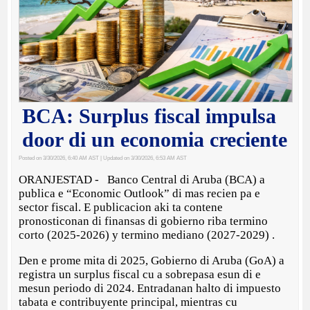
BCA: Surplus fiscal impulsa
door di un economia creciente
Posted on 3/30/2026, 6:40 AM AST
| Updated on 3/30/2026, 6:53 AM AST
ORANJESTAD - Banco Central di Aruba (BCA) a
publica e “Economic Outlook” di mas recien pa e
sector fiscal. E publicacion aki ta contene
pronosticonan di finansas di gobierno riba termino
corto (2025-2026) y termino mediano (2027-2029) .
Den e prome mita di 2025, Gobierno di Aruba (GoA) a
registra un surplus fiscal cu a sobrepasa esun di e
mesun periodo di 2024. Entradanan halto di impuesto
tabata e contribuyente principal, mientras cu