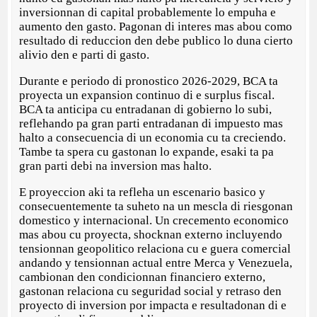
inversionnan di capital probablemente lo empuha e
aumento den gasto. Pagonan di interes mas abou como
resultado di reduccion den debe publico lo duna cierto
alivio den e parti di gasto.
Durante e periodo di pronostico 2026-2029, BCA ta
proyecta un expansion continuo di e surplus fiscal.
BCA ta anticipa cu entradanan di gobierno lo subi,
reflehando pa gran parti entradanan di impuesto mas
halto a consecuencia di un economia cu ta creciendo.
Tambe ta spera cu gastonan lo expande, esaki ta pa
gran parti debi na inversion mas halto.
E proyeccion aki ta refleha un escenario basico y
consecuentemente ta suheto na un mescla di riesgonan
domestico y internacional. Un crecemento economico
mas abou cu proyecta, shocknan externo incluyendo
tensionnan geopolitico relaciona cu e guera comercial
andando y tensionnan actual entre Merca y Venezuela,
cambionan den condicionnan financiero externo,
gastonan relaciona cu seguridad social y retraso den
proyecto di inversion por impacta e resultadonan di e