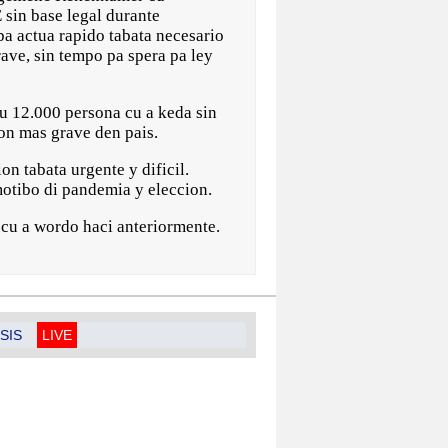
sin base legal durante
pa actua rapido tabata necesario
ave, sin tempo pa spera pa ley
 12.000 persona cu a keda sin
ion mas grave den pais.
n tabata urgente y dificil.
motibo di pandemia y eleccion.
 cu a wordo haci anteriormente.
SIS
LIVE