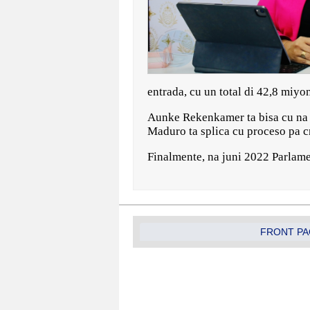
entrada, cu un total di 42,8 miyo
Aunke Rekenkamer ta bisa cu na e
Maduro ta splica cu proceso pa c
Finalmente, na juni 2022 Parlame
FRONT PA