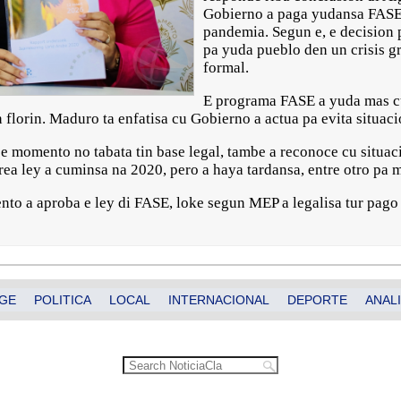
Gobierno a paga yudansa FASE 
pandemia. Segun e, e decision 
pa yuda pueblo den un crisis gr
formal.
E programa FASE a yuda mas cu
n florin. Maduro ta enfatisa cu Gobierno a actua pa evita situac
 momento no tabata tin base legal, tambe a reconoce cu situacio
rea ley a cuminsa na 2020, pero a haya tardansa, entre otro pa 
nto a aproba e ley di FASE, loke segun MEP a legalisa tur pago
GE
POLITICA
LOCAL
INTERNACIONAL
DEPORTE
ANALI