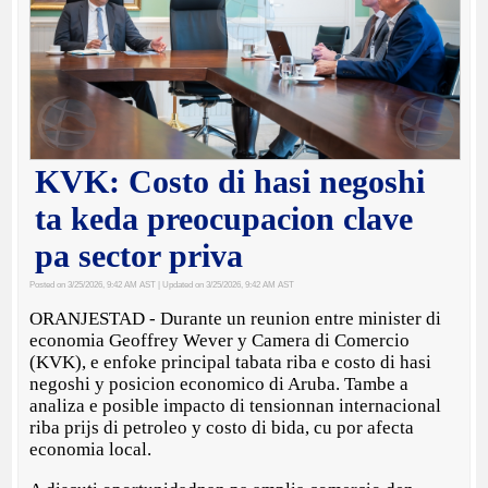
KVK: Costo di hasi negoshi
ta keda preocupacion clave
pa sector priva
Posted on 3/25/2026, 9:42 AM AST
| Updated on 3/25/2026, 9:42 AM AST
ORANJESTAD - Durante un reunion entre minister di
economia Geoffrey Wever y Camera di Comercio
(KVK), e enfoke principal tabata riba e costo di hasi
negoshi y posicion economico di Aruba. Tambe a
analiza e posible impacto di tensionnan internacional
riba prijs di petroleo y costo di bida, cu por afecta
economia local.