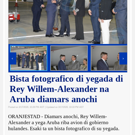
‹
›
Bista fotografico di yegada di
Rey Willem-Alexander na
Aruba diamars anochi
Posted on 3/17/2026, 10:28 PM AST
| Updated on 3/17/2026, 10:33 PM AST
ORANJESTAD - Diamars anochi, Rey Willem-
Alexander a yega Aruba riba avion di gobierno
hulandes. Esaki ta un bista fotografico di su yegada.