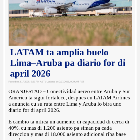
LATAM ta amplia buelo
Lima–Aruba pa diario for di
april 2026
Posted on 3/17/2026, 9:28 AM AST
| Updated on 3/17/2026, 9:29 AM AST
ORANJESTAD – Conectividad aereo entre Aruba y Sur
America ta sigui fortalece, despues cu LATAM Airlines
a anuncia cu su ruta entre Lima y Aruba lo bira uno
diario for di april 2026.
E cambio ta nifica un aumento di capacidad di cerca di
40%, cu mas di 1.200 asiento pa siman pa cada
direccion y mas di 18.000 asiento adicional riba base