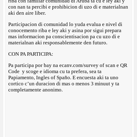
riba con familiar comunidad di Aruba ta cu e ley aki y
con nan ta percibi e prohibicion di uzo di e materialnan
aki den aire liber.
Participacion di comunidad lo yuda evalua e nivel di
conocemento riba e ley aki y asina por sigui prepara
mas informacion pa conscientisacion pa cu uzo di e
materialnan aki responsablemente den futuro.
CON PA PARTICIPA:
Pa participa por bay na ecanv.com/survey of scan e QR
Code y scoge e idioma cu ta prefera, sea ta
Papiamento, Ingles of Spaño. E encuesta aki ta uno
cortico c’un duracion di mas o menos 3 minuut y ta
completamente anonimo.