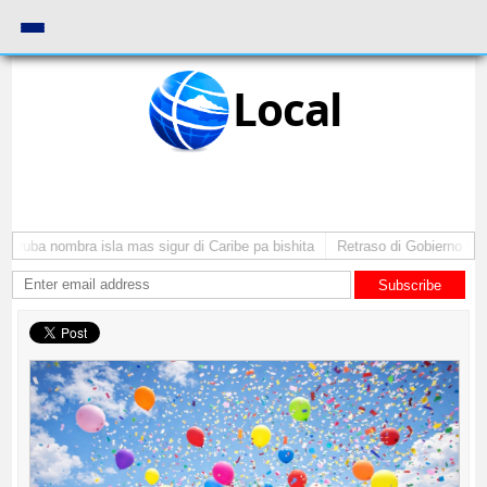
Local
Aruba nombra isla mas sigur di Caribe pa bishita
Retraso di Gobierno ta po
Subscribe