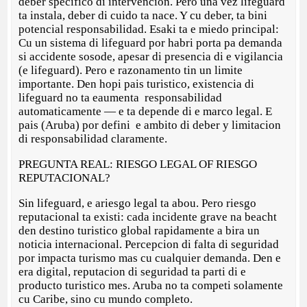
deber specifico di intervencion. Pero una vez lifeguard
ta instala, deber di cuido ta nace. Y cu deber, ta bini
potencial responsabilidad. Esaki ta e miedo principal:
Cu un sistema di lifeguard por habri porta pa demanda
si accidente sosode, apesar di presencia di e vigilancia
(e lifeguard). Pero e razonamento tin un limite
importante. Den hopi pais turistico, existencia di
lifeguard no ta eaumenta responsabilidad
automaticamente — e ta depende di e marco legal. E
pais (Aruba) por defini e ambito di deber y limitacion
di responsabilidad claramente.
PREGUNTA REAL: RIESGO LEGAL OF RIESGO
REPUTACIONAL?
Sin lifeguard, e ariesgo legal ta abou. Pero riesgo
reputacional ta existi: cada incidente grave na beacht
den destino turistico global rapidamente a bira un
noticia internacional. Percepcion di falta di seguridad
por impacta turismo mas cu cualquier demanda. Den e
era digital, reputacion di seguridad ta parti di e
producto turistico mes. Aruba no ta competi solamente
cu Caribe, sino cu mundo completo.