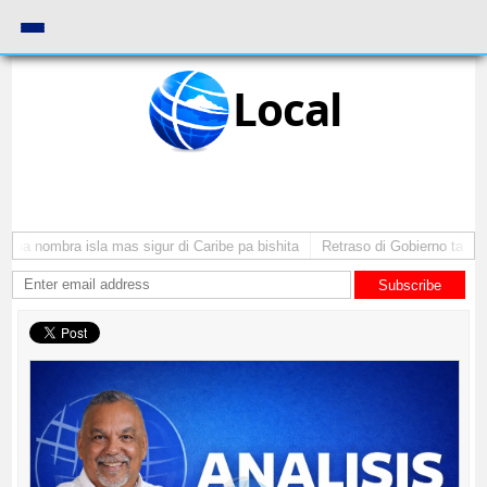
Local
ba nombra isla mas sigur di Caribe pa bishita
Retraso di Gobierno ta pone 
Subscribe