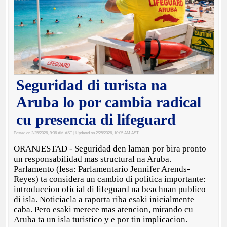
Seguridad di turista na
Aruba lo por cambia radical
cu presencia di lifeguard
Posted on 2/25/2026, 9:36 AM AST
| Updated on 2/25/2026, 10:05 AM AST
ORANJESTAD - Seguridad den laman por bira pronto
un responsabilidad mas structural na Aruba.
Parlamento (lesa: Parlamentario Jennifer Arends-
Reyes) ta considera un cambio di politica importante:
introduccion oficial di lifeguard na beachnan publico
di isla. Noticiacla a raporta riba esaki inicialmente
caba. Pero esaki merece mas atencion, mirando cu
Aruba ta un isla turistico y e por tin implicacion.