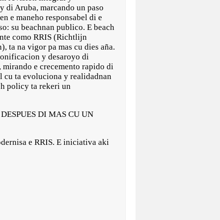
cy di Aruba, marcando un paso
 den e maneho responsabel di e
oso: su beachnan publico. E beach
ente como RRIS (Richtlijn
), ta na vigor pa mas cu dies aña.
zonificacion y desaroyo di
 mirando e crecemento rapido di
 cu ta evoluciona y realidadnan
h policy ta rekeri un
DESPUES DI MAS CU UN
ernisa e RRIS. E iniciativa aki