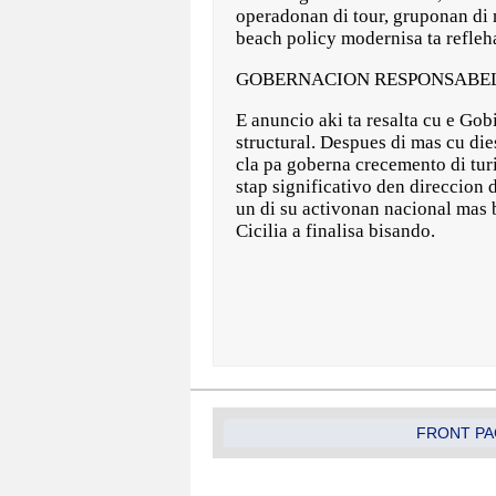
operadonan di tour, gruponan di
beach policy modernisa ta refleh
GOBERNACION RESPONSABE
E anuncio aki ta resalta cu e Go
structural. Despues di mas cu di
cla pa goberna crecemento di tur
stap significativo den direccion 
un di su activonan nacional mas 
Cicilia a finalisa bisando.
FRONT PA