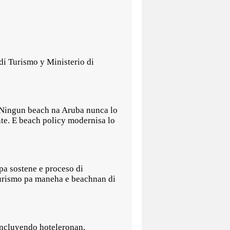
di Turismo y Ministerio di
 “Ningun beach na Aruba nunca lo
nte. E beach policy modernisa lo
pa sostene e proceso di
turismo pa maneha e beachnan di
 incluyendo hoteleronan,