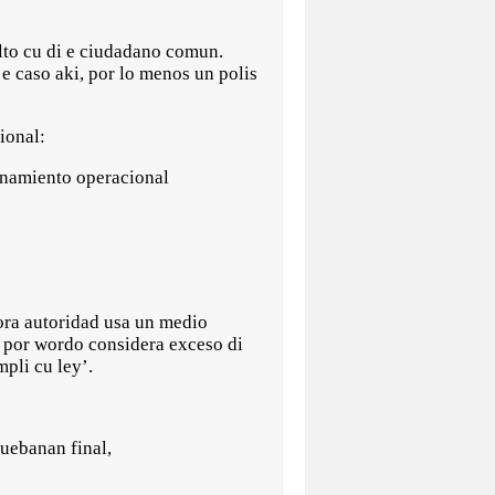
alto cu di e ciudadano comun.
e caso aki, por lo menos un polis
ional:
renamiento operacional
ora autoridad usa un medio
to por wordo considera exceso di
pli cu ley’.
ruebanan final,