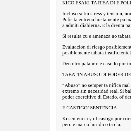
KICO ESAKI TA BISA DI E PO
Incluso si tin stress y tension, 
Polis ta entrena hustamente pa ma
a admiti diabierna. E la drenta p
Si resulta cu e amenaza no tabata
Evaluacion di riesgo posiblement
posiblemente tabata insuficiente
Den otro palabra: e caso lo por t
TABATIN ABUSO DI PODER DE
“Abuso” no semper ta nifica mal 
extremo sin necesidad real. Si ba
poder coercitivo di Estado, of de
E CASTIGO/ SENTENCIA
Ki sentencia y of castigo por cor
pero e marco huridico ta cla: