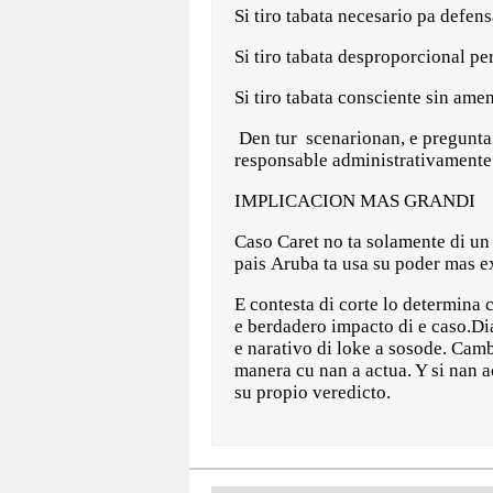
Si tiro tabata necesario pa defen
Si tiro tabata desproporcional pe
Si tiro tabata consciente sin ame
Den tur scenarionan, e pregunta 
responsable administrativamente
IMPLICACION MAS GRANDI
Caso Caret no ta solamente di un 
pais Aruba ta usa su poder mas 
E contesta di corte lo determina c
e berdadero impacto di e caso.Dia
e narativo di loke a sosode. Camb
manera cu nan a actua. Y si nan a
su propio veredicto.