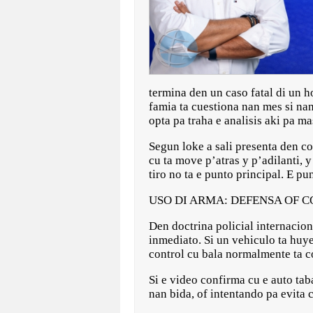
termina den un caso fatal di un h
famia ta cuestiona nan mes si nan 
opta pa traha e analisis aki pa m
Segun loke a sali presenta den co
cu ta move p’atras y p’adilanti, y
tiro no ta e punto principal. E p
USO DI ARMA: DEFENSA OF 
Den doctrina policial internacio
inmediato. Si un vehiculo ta huyen
control cu bala normalmente ta c
Si e video confirma cu e auto tab
nan bida, of intentando pa evita 