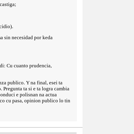
castiga;
cidio).
ma sin necesidad por keda
ndi: Cu cuanto prudencia,
za publico. Y na final, esei ta
 Pregunta ta si e ta logra cambia
 conduci e polisnan na actua
co cu pasa, opinion publico lo tin