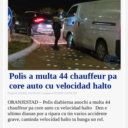
Polis a multa 44 chauffeur pa
core auto cu velocidad halto
Posted on 2/21/2026, 2:42 PM AST
| Updated on 2/21/2026, 2:45 PM AST
ORANJESTAD – Polis diabierna anochi a multa 44
chauffeur pa core auto cu velocidad halto Den e
ultimo dianan por a ripara cu tin varios accidente
grave, caminda velocidad halto ta hunga un rol.