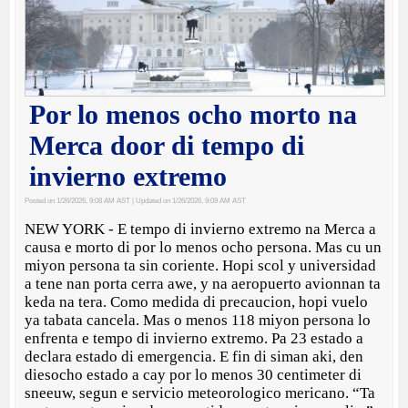
Por lo menos ocho morto na
Merca door di tempo di
invierno extremo
Posted on 1/26/2026, 9:08 AM AST
| Updated on 1/26/2026, 9:09 AM AST
NEW YORK - E tempo di invierno extremo na Merca a
causa e morto di por lo menos ocho persona. Mas cu un
miyon persona ta sin coriente. Hopi scol y universidad
a tene nan porta cerra awe, y na aeropuerto avionnan ta
keda na tera. Como medida di precaucion, hopi vuelo
ya tabata cancela. Mas o menos 118 miyon persona lo
enfrenta e tempo di invierno extremo. Pa 23 estado a
declara estado di emergencia. E fin di siman aki, den
diesocho estado a cay por lo menos 30 centimeter di
sneeuw, segun e servicio meteorologico mericano. “Ta