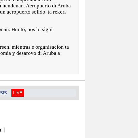
su hendenan. Aeropuerto di Aruba
un aeropuerto solido, ta rekeri
nan. Hunto, nos lo sigui
rsen, mientras e organisacion ta
nomia y desaroyo di Aruba a
SIS
LIVE
s